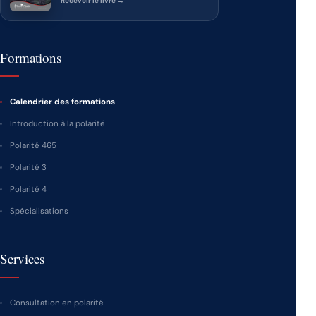
Recevoir le livre →
Formations
Calendrier des formations
Introduction à la polarité
Polarité 465
Polarité 3
Polarité 4
Spécialisations
Services
Consultation en polarité