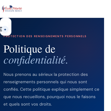
Aller
au
contenu
Menu
PROTECTION DES RENSEIGNEMENTS PERSONNELS
Politique de
confidentialité.
Nous prenons au sérieux la protection des
renseignements personnels qui nous sont
confiés. Cette politique explique simplement ce
que nous recueillons, pourquoi nous le faisons
et quels sont vos droits.