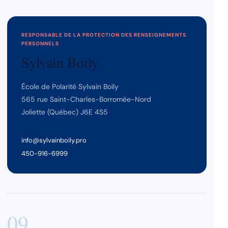
RESPONSABLE DE LA PROTECTION DES RENSEIGNEMENTS
PERSONNELS
Sylvain Boily
École de Polarité Sylvain Boily
565 rue Saint-Charles-Borromée-Nord
Joliette (Québec) J6E 4S5
info@sylvainboily.pro
450-916-6999
09