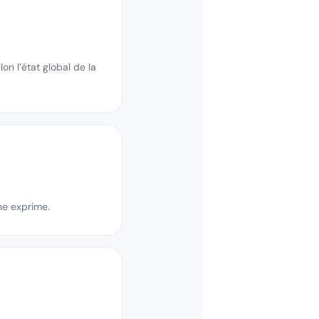
n l’état global de la
ne exprime.