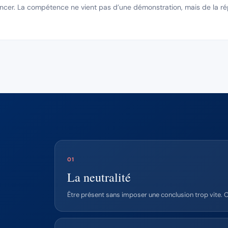
ncer. La compétence ne vient pas d’une démonstration, mais de la rép
01
La neutralité
Être présent sans imposer une conclusion trop vite. O