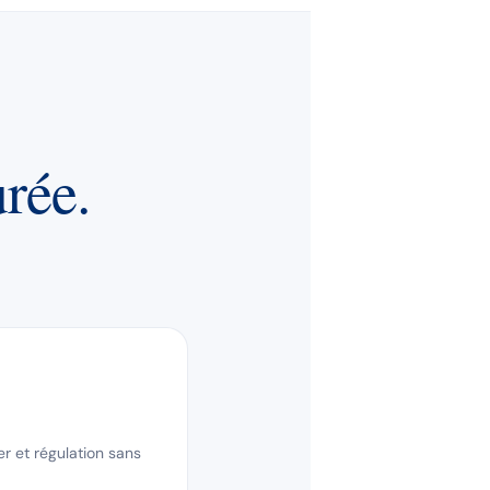
rée.
r et régulation sans