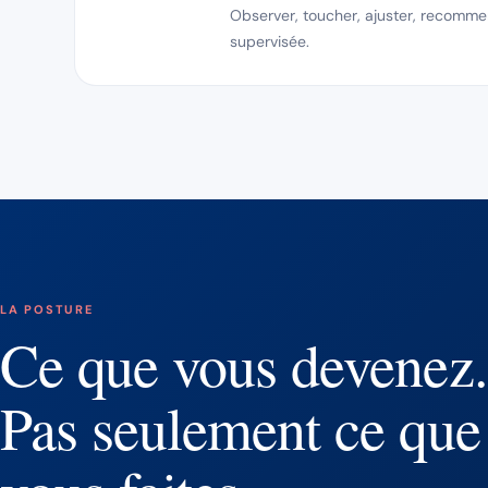
Observer, toucher, ajuster, recomme
supervisée.
LA POSTURE
Ce que vous devenez.
Pas seulement ce que