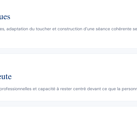
ques
es, adaptation du toucher et construction d’une séance cohérente selo
eute
s professionnelles et capacité à rester centré devant ce que la person