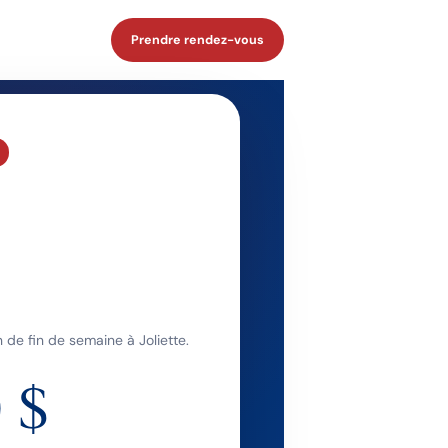
Prendre rendez-vous
 de fin de semaine à Joliette.
 $