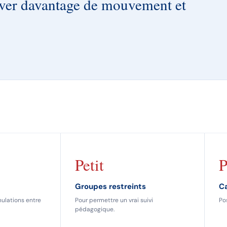
ouver davantage de mouvement et
Petit
P
Groupes restreints
Ca
ulations entre
Pour permettre un vrai suivi
Po
pédagogique.