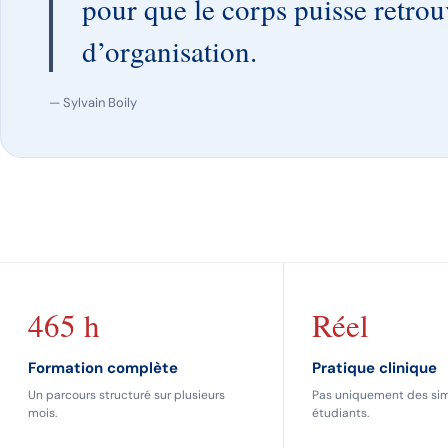
pour que le corps puisse retr
d’organisation.
— Sylvain Boily
465 h
Réel
Formation complète
Pratique clinique
Un parcours structuré sur plusieurs
Pas uniquement des sim
mois.
étudiants.