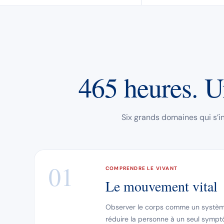
465 heures. U
Six grands domaines qui s’i
01
COMPRENDRE LE VIVANT
Le mouvement vital
Observer le corps comme un système 
réduire la personne à un seul sympt