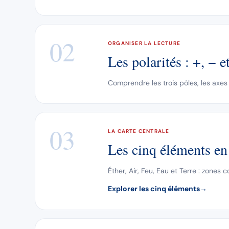
02
ORGANISER LA LECTURE
Les polarités : +, − e
Comprendre les trois pôles, les axes
03
LA CARTE CENTRALE
Les cinq éléments en
Éther, Air, Feu, Eau et Terre : zones 
Explorer les cinq éléments
→