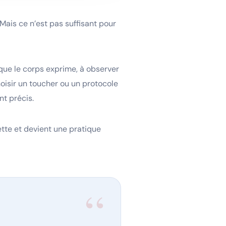
Mais ce n’est pas suffisant pour
que le corps exprime, à observer
choisir un toucher ou un protocole
t précis.
ette et devient une pratique
“