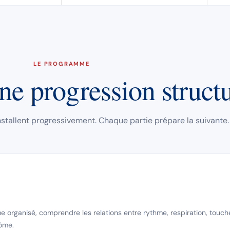
LE PROGRAMME
ne progression structu
nstallent progressivement. Chaque partie prépare la suivante.
organisé, comprendre les relations entre rythme, respiration, touche
ôme.