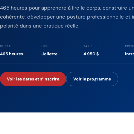
465 heures pour apprendre à lire le corps, construire 
cohérente, développer une posture professionnelle et in
polarité dans une pratique réelle.
DURÉE
LIEU
TARIF
PRÉR
465 heures
Joliette
4 950 $
Intr
Voir les dates et s’inscrire
Voir le programme