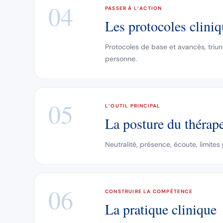
04
PASSER À L’ACTION
Les protocoles clini
Protocoles de base et avancés, triun
personne.
05
L’OUTIL PRINCIPAL
La posture du thérap
Neutralité, présence, écoute, limite
06
CONSTRUIRE LA COMPÉTENCE
La pratique clinique