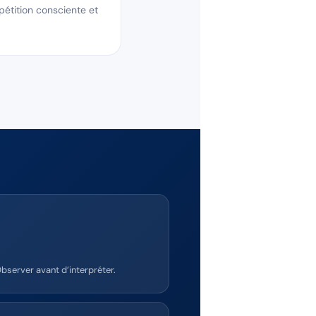
étition consciente et
bserver avant d’interpréter.